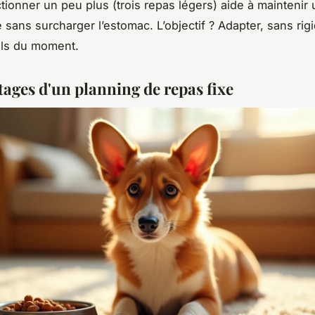
ctionner un peu plus (trois repas légers) aide à maintenir u
sans surcharger l’estomac. L’objectif ? Adapter, sans rigi
els du moment.
tages d'un planning de repas fixe