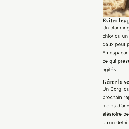
Éviter les
Un planning
chiot ou un
deux peut 
En espaçant
ce qui prés
agités.
Gérer la se
Un Corgi qu
prochain re
moins d’anx
aléatoire p
qu’un détail