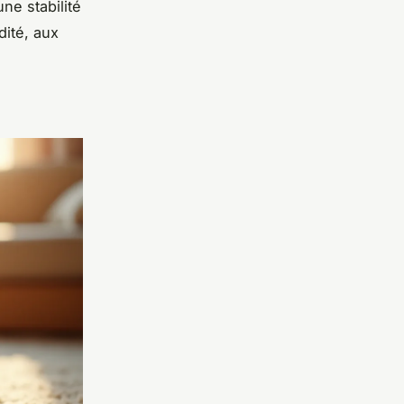
ne stabilité
dité, aux