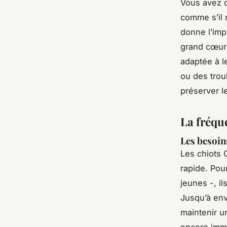
Vous avez d
comme s’il 
donne l’imp
grand cœur 
adaptée à le
ou des trou
préserver l
La fréqu
Les besoin
Les chiots 
rapide. Pou
jeunes -, il
Jusqu’à env
maintenir u