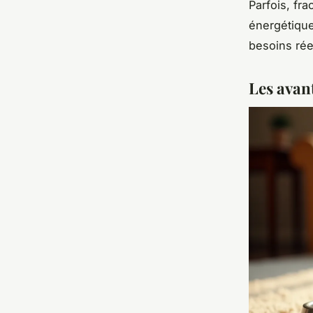
Parfois, fra
énergétique 
besoins ré
Les avan