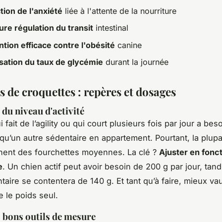
ion de l'anxiété
liée à l'attente de la nourriture
ure régulation du transit
intestinal
tion efficace contre l'obésité
canine
isation du taux de glycémie
durant la journée
 de croquettes : repères et dosages
 du niveau d'activité
 fait de l’agility ou qui court plusieurs fois par jour a bes
 qu’un autre sédentaire en appartement. Pourtant, la plupa
nent des fourchettes moyennes. La clé ?
Ajuster en fonc
e
. Un chien actif peut avoir besoin de 200 g par jour, tand
aire se contentera de 140 g. Et tant qu’à faire, mieux vau
e le poids seul.
es bons outils de mesure