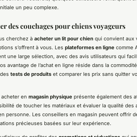
 initiale un peu complexe.
er des couchages pour chiens voyageurs
us cherchez à
acheter un lit pour chien
qui convient aux 
ptions s’offrent à vous. Les
plateformes en ligne
comme A
t une large sélection, avec des avis utilisateurs qui facili
ros avantage de l’achat en ligne réside dans la commodité
e des
tests de produits
et comparer les prix sans quitter vo
 acheter en
magasin physique
présente également des a
ibilité de toucher les matériaux et évaluer la qualité des
n personne. Les conseillers en magasin peuvent offrir d
tions précieuses basées sur leur expérience.