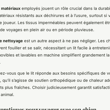
s
matériaux
employés jouent un rôle crucial dans la durabi
ériaux résistants aux déchirures et à l’usure, surtout si 
e joueur. Les tissus imperméables peuvent également êtr
 de voyages en plein air ou en période pluvieuse.
 de nettoyage
est un autre aspect à ne pas négliger. Les c
nt fouiller et se salir, nécessitant un lit facile à entreteni
vibles et lavables en machine simplifient grandement la
.
rez-vous que le lit réponde aux besoins spécifiques de v
qu’il s’agisse de soutien orthopédique ou de chaleur add
ts plus fraîches. Choisir judicieusement garantit satisfact
 animal.
 pratiques pour voyager avec son chien