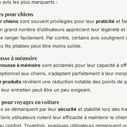
s avis les plus marquants :
les pour chiens
ur chiens
sont souvent privilégiés pour leur
praticité
et fac
Un grand nombre d’utilisateurs apprécient leur légèreté et 
se ranger facilement. Par contre, certains avis soulignent 
s lits pliables peut être moins solide.
ousse à mémoire
 mousse à mémoire
sont acclamés pour leur capacité à offr
eptionnel aux chiens, s’adaptant parfaitement à leur morp
e produits
révèlent une réduction notable des points de p
leur entretien peut être un peu exigeant.
pour voyages en voiture
s se démarquent par leur
sécurité
et stabilité lors des tra
vis utilisateurs notent leur efficacité à maintenir le chie
au confort. Toutefois, quelques utilisateurs remarquent u