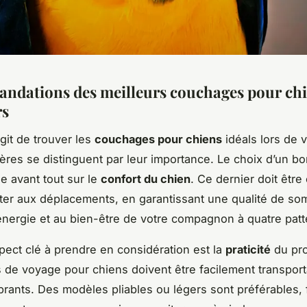
dations des meilleurs couchages pour ch
rs
agit de trouver les
couchages pour chiens
idéals lors de 
itères se distinguent par leur importance. Le choix d’un b
 avant tout sur le
confort du chien
. Ce dernier doit être
ter aux déplacements, en garantissant une qualité de so
’énergie et au bien-être de votre compagnon à quatre patt
pect clé à prendre en considération est la
praticité
du pro
 de voyage pour chiens doivent être facilement transport
ants. Des modèles pliables ou légers sont préférables, fa